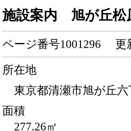
施設案内
旭が丘松
ページ番号1001296 更新
所在地
東京都清瀬市旭が丘六丁目
面積
277.26㎡