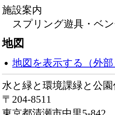
施設案内
スプリング遊具・ベン
地図
地図を表示する
（外部
水と緑と環境課緑と公園
〒204-8511
東京都清瀬市中里5-842