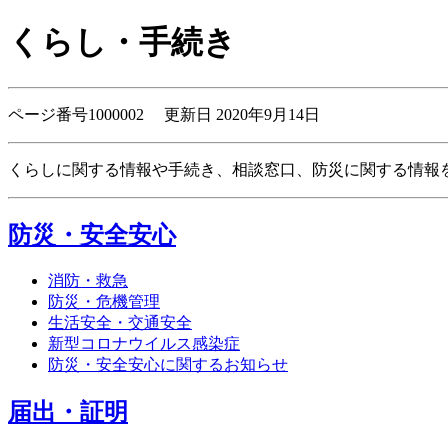
くらし・手続き
ページ番号1000002 更新日 2020年9月14日
くらしに関する情報や手続き、相談窓口、防災に関する情報
防災・安全安心
消防・救急
防災・危機管理
生活安全・交通安全
新型コロナウイルス感染症
防災・安全安心に関するお知らせ
届出・証明