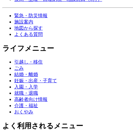
緊急・防災情報
施設案内
地図から探す
よくある質問
ライフメニュー
引越し・移住
ごみ
結婚・離婚
妊娠・出産・子育て
入園・入学
就職・退職
高齢者向け情報
介護・福祉
おくやみ
よく利用されるメニュー