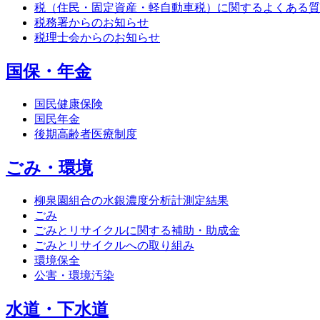
税（住民・固定資産・軽自動車税）に関するよくある質
税務署からのお知らせ
税理士会からのお知らせ
国保・年金
国民健康保険
国民年金
後期高齢者医療制度
ごみ・環境
柳泉園組合の水銀濃度分析計測定結果
ごみ
ごみとリサイクルに関する補助・助成金
ごみとリサイクルへの取り組み
環境保全
公害・環境汚染
水道・下水道