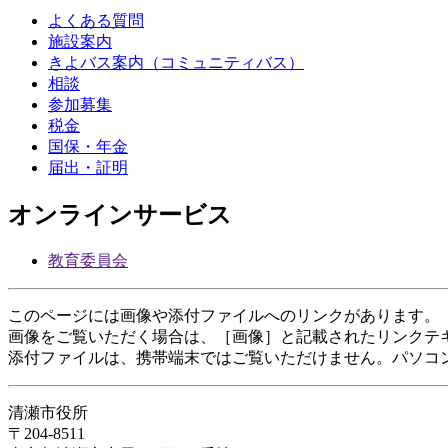
よくある質問
施設案内
きよバス案内（コミュニティバス）
相談
参加募集
税金
国保・年金
届出・証明
オンラインサービス
教育委員会
このページには画像や添付ファイルへのリンクがあります。
画像をご覧いただく場合は、［画像］と記載されたリンクテ
添付ファイルは、携帯端末ではご覧いただけません。パソコ
清瀬市役所
〒204-8511