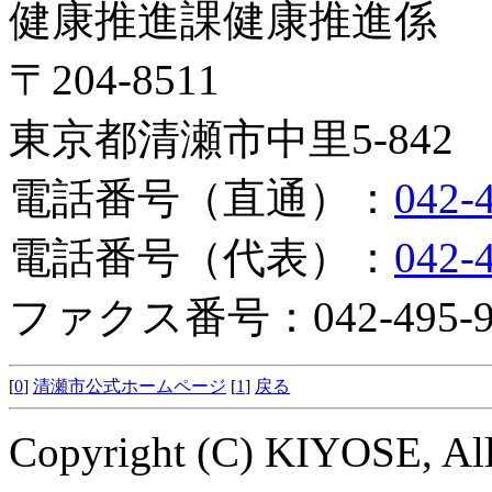
健康推進課健康推進係
〒204-8511
東京都清瀬市中里5-842
電話番号（直通）：
042-
電話番号（代表）：
042-
ファクス番号：042-495-9
[
0
]
清瀬市公式ホームページ
[
1
]
戻る
Copyright (C) KIYOSE, All