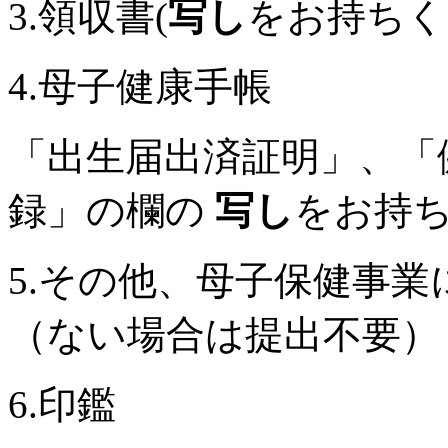
3.領収書(
写し
をお持ちく
4.母子健康手帳
「出生届出済証明」、「
録」の欄の
写し
をお持
5.その他、母子保健事
（ない場合は提出不要）
6.印鑑