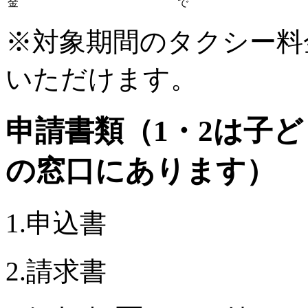
金
で
※対象期間のタクシー料
いただけます。
申請書類（1・2は子
の窓口にあります）
1.申込書
2.請求書