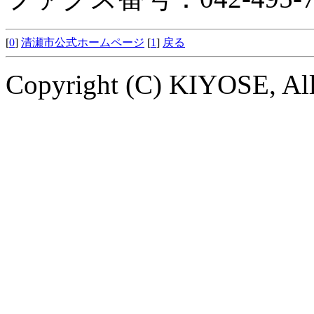
[
0
]
清瀬市公式ホームページ
[
1
]
戻る
Copyright (C) KIYOSE, All