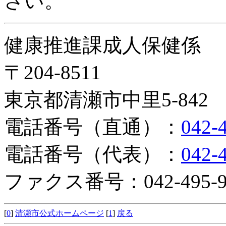
さい。
健康推進課成人保健係
〒204-8511
東京都清瀬市中里5-842
電話番号（直通）：
042-
電話番号（代表）：
042-
ファクス番号：042-495-9
[
0
]
清瀬市公式ホームページ
[
1
]
戻る