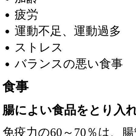
疲労
運動不足、運動過多
ストレス
バランスの悪い食事
食事
腸によい食品をとり入
免疫力の60～70％は、