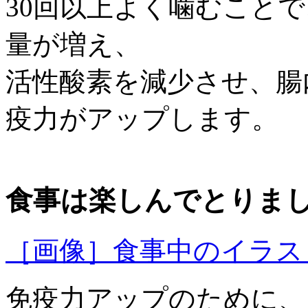
30回以上よく噛むこと
量が増え、
活性酸素を減少させ、腸
疫力がアップします。
食事は楽しんでとりま
［画像］食事中のイラスト(2
免疫力アップのために、