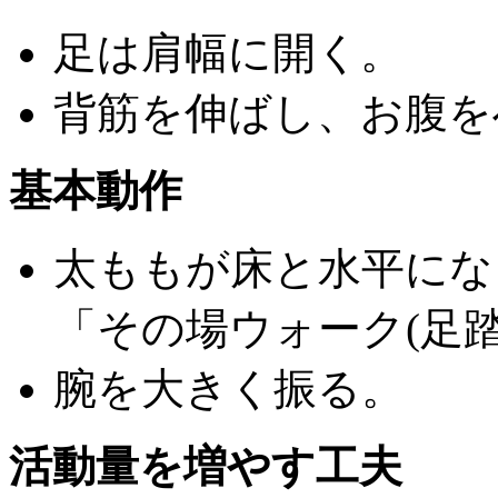
足は肩幅に開く。
背筋を伸ばし、お腹を
基本動作
太ももが床と水平にな
「その場ウォーク(足踏
腕を大きく振る。
活動量を増やす工夫