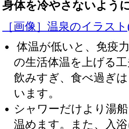
身体を冷やさないように
［画像］温泉のイラスト(4.
体温が低いと、免疫力
の生活体温を上げる工
飲みすぎ、食べ過ぎは
います。
シャワーだけより湯船
温めます。また、入浴