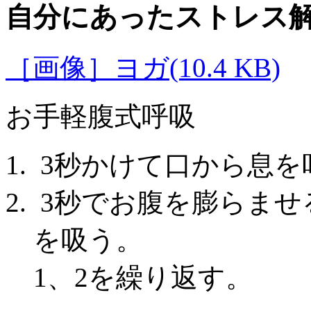
自分にあったストレス
［画像］ヨガ(10.4 KB)
お手軽腹式呼吸
3秒かけて口から息を
3秒でお腹を膨らませ
を吸う。
1、2を繰り返す。