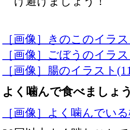
け避けましょう！
［画像］きのこのイラスト(2
［画像］ごぼうのイラスト(4
［画像］腸のイラスト(11.6
よく噛んで食べましょ
［画像］よく噛んでいる様子(